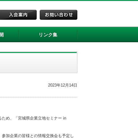
開
リンク集
2023年12月14日
ため、「宮城県企業立地セミナー in
、参加企業の皆様との情報交換会も予定し