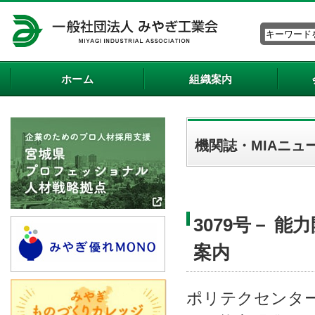
ホーム
組織案内
機関誌・MIAニュ
3079号－ 
案内
ポリテクセンタ