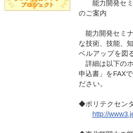
能力開発セミナ
のご案内
能力開発セミナ
な技術、技能、
ベルアップを図
詳細は以下のホ
申込書」をFAX
ださい。
◆ポリテクセン
http://www3.j