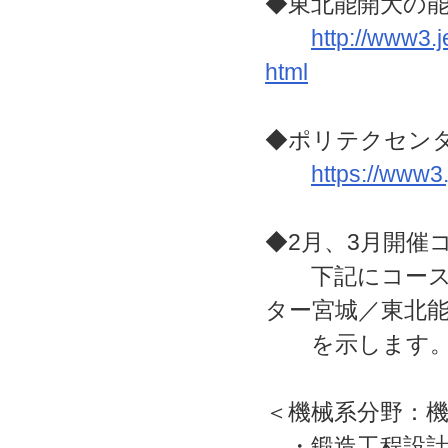
◆東北能開大の
http://www3.j
html
◆ポリテクセン
https://www3
◆2月、3月開催
下記にコース名
ター宮城／東北
を示します
＜機械系分野：
・鍛造工程設計