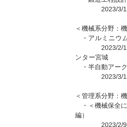
2023/3/16
＜機械系分野：
・アルミニウム
2023/2/18
ンター宮城
・半自動アーク
2023/3/14
＜管理系分野：
・＜機械保全に
編）
2023/2/9