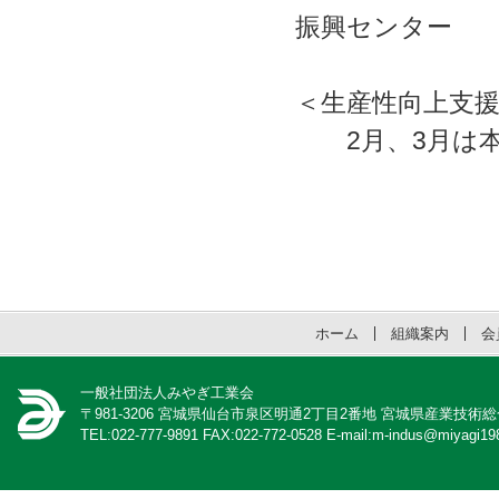
振興センター
＜生産性向上支援
2月、3月は本
ホーム
組織案内
会
一般社団法人みやぎ工業会
〒981-3206 宮城県仙台市泉区明通2丁目2番地 宮城県産業技術
TEL:022-777-9891 FAX:022-772-0528 E-mail:m-indus@miyagi198