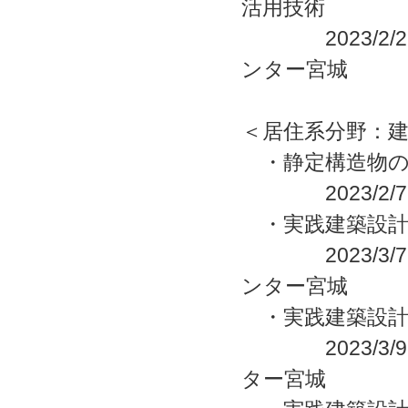
活用技術
2023/2/2
ンター宮城
＜居住系分野：
・静定構造物の
2023/2/7
・実践建築設計
2023/3/7
ンター宮城
・実践建築設計
2023/3/9(
ター宮城