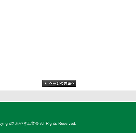
pyright© みやぎ工業会 All Rights Reserved.