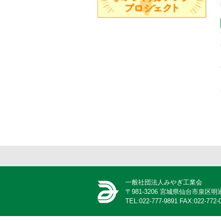
一般社団法人みやぎ工業会
〒981-3206 宮城県仙台市泉
TEL:022-777-9891 FAX:022-772-0