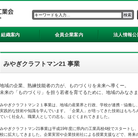
組織案内
会員企業案内
法人情報公
みやぎクラフトマン21 事業
地域の企業、熟練技能者の力が、ものづくりを未来へ導くー。
未来の「ものづくり」を担う若者を育てるために、地域のみなさ
みやぎクラフトマン２１事業は、地域の産業界と行政、学校が連携・恊働し
実践的な技術や知識を学んでいます。「企業人」が培ってきた技術はもちろ
ていく社会人、職業人としての志も、はぐくまれてきました。
みやぎクラフトマン21事業は平成19年度に県内の工業高校4校でスタートし
校に拡大してきました。企業実習や企業技術社による授業支援などで、将来