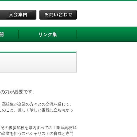
開
リンク集
まの力が必要です。
、高校生が企業の方々との交流を通じて、
んのこと、厳しく険しい困難に立ち向かっ
、その後参加校を県内すべての工業系高校14
の産業を担うスペシャリストの育成と専門