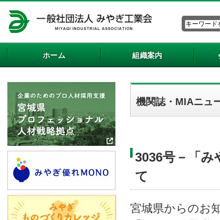
ホーム
組織案内
機関誌・MIAニュ
3036号－「
て
宮城県からのお