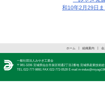
和10年2月29日まで
ホーム
組織案内
会
一般社団法人みやぎ工業会
〒981-3206 宮城県仙台市泉区明通2丁目2番地 宮城県産業技術
TEL:022-777-9891 FAX:022-772-0528 E-mail:m-indus@miyagi198