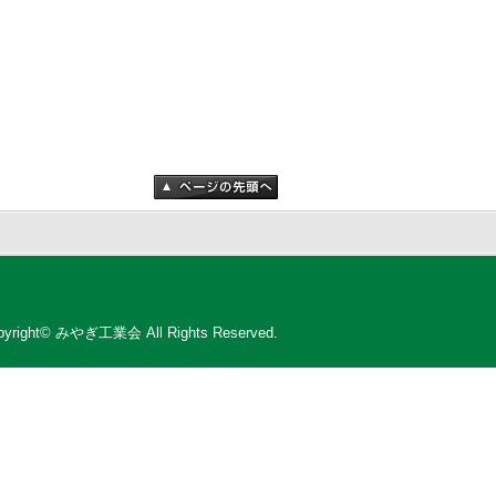
pyright© みやぎ工業会 All Rights Reserved.