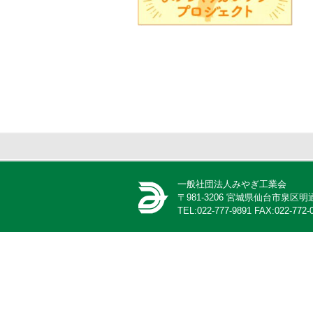
一般社団法人みやぎ工業会
〒981-3206 宮城県仙台市泉
TEL:022-777-9891 FAX:022-772-0