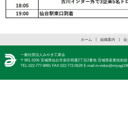
ホーム
組織案内
会
一般社団法人みやぎ工業会
〒981-3206 宮城県仙台市泉区明通2丁目2番地 宮城県産業技術
TEL:022-777-9891 FAX:022-772-0528 E-mail:m-indus@miyagi198