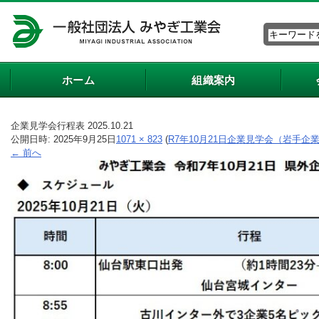
ホーム
組織案内
企業見学会行程表 2025.10.21
公開日時:
2025年9月25日
1071 × 823
(
R7年10月21日企業見学会（岩手
← 前へ