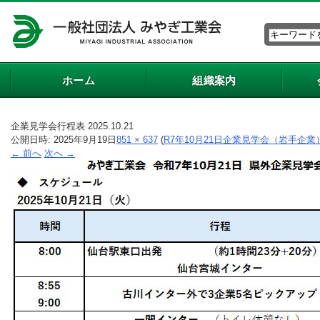
ホーム
組織案内
企業見学会行程表 2025.10.21
公開日時:
2025年9月19日
851 × 637
(
R7年10月21日企業見学会（岩手企
← 前へ
次へ →