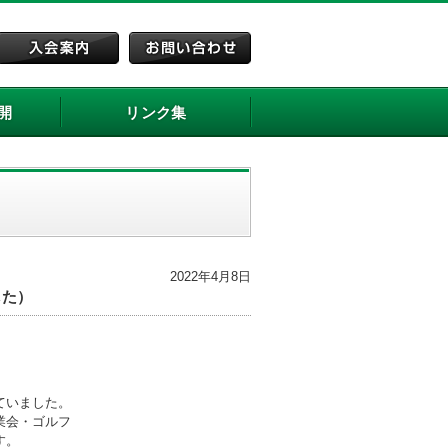
開
リンク集
2022年4月8日
した）
ていました。
業会・ゴルフ
す。