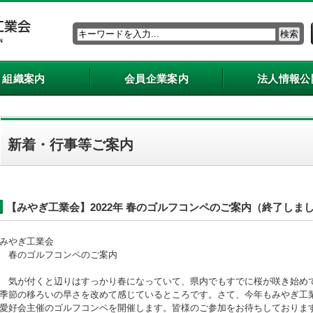
組織案内
会員企業案内
法人情報公
新着・行事等ご案内
【みやぎ工業会】2022年 春のゴルフコンペのご案内（終了しま
みやぎ工業会
春のゴルフコンペのご案内
気が付くと辺りはすっかり春になっていて、県内でもすでに桜が咲き始め
季節の移ろいの早さを改めて感じているところです。さて、今年もみやぎ工
愛好会主催のゴルフコンペを開催します。皆様のご参加をお待ちしておりま