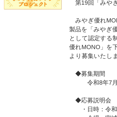
第19回「みやぎ
みやぎ優れMO
製品を「みやぎ優
として認定する制
優れMONO」を
より募集いたし
◆募集期間
令和8年7月1日
◆応募説明会
・日時：令和8年7月