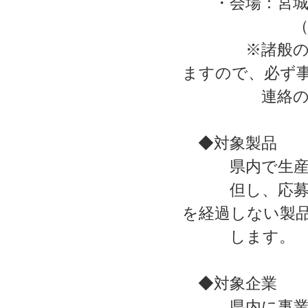
・会場：宮城県
（仙台市泉
※諸般の事情
ますので、必ず
連絡の上、
◆対象製品
県内で生産さ
但し、応募時点
を経過しない製
します。
◆対象企業
県内に事業所