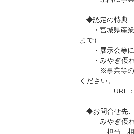
◆認定の特典
・宮城県産業技
まで）
・展示会等に出
・みやぎ優れM
※事業等の詳細
ください。
URL
◆お問合せ先、
みやぎ優れMO
担当 相澤