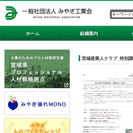
ホーム
組織案内
宮城産業人クラブ_特別講演