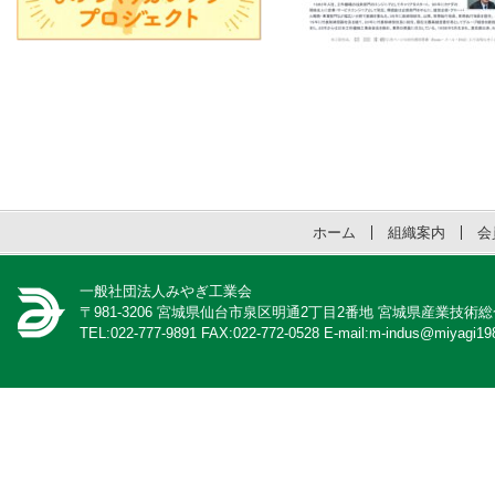
ホーム
組織案内
会
一般社団法人みやぎ工業会
〒981-3206 宮城県仙台市泉区明通2丁目2番地 宮城県産業技術
TEL:022-777-9891 FAX:022-772-0528 E-mail:m-indus@miyagi198