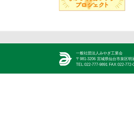
一般社団法人みやぎ工業会
〒981-3206 宮城県仙台市泉
TEL:022-777-9891 FAX:022-772-0