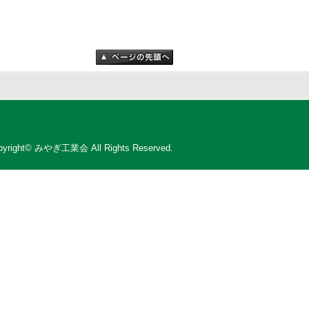
pyright© みやぎ工業会 All Rights Reserved.