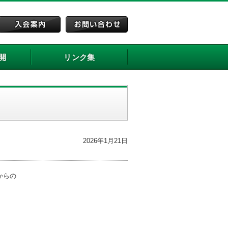
開
リンク集
2026年1月21日
からの