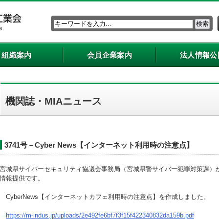
組織案内
会員企業案内
法人情報公
機関誌・MIAニュース
3741号－Cyber News【インターネット利用時の注意点】
宮城県サイバーセキュリティ協議会事務局（宮城県警サイバー犯罪対策課）
情報提供です。
CyberNews【インターネットカフェ利用時の注意点】を作成しました。
https://m-indus.jp/uploads/2e492fe6bf7f3f15f422340832da159b.pdf