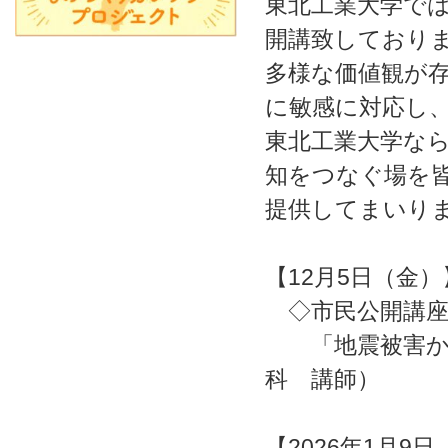
東北工業大学で
開講致しており
多様な価値観が
に敏感に対応し
東北工業大学な
知をつなぐ場を
提供してまいり
【12月5日（金）
◇市民公開講座N
「地震被害から
科 講師）
【2026年1月9