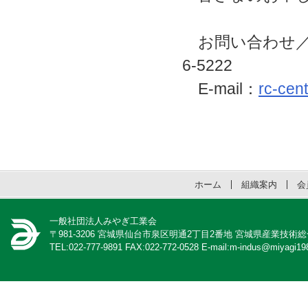
お問い合わせ／東
6-5222
E-mail：
rc-cen
ホーム
組織案内
会
一般社団法人みやぎ工業会
〒981-3206 宮城県仙台市泉区明通2丁目2番地 宮城県産業技術
TEL:022-777-9891 FAX:022-772-0528 E-mail:m-indus@miyagi198