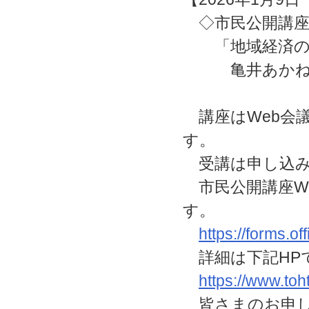
◇市民公開講座No
「地域経済の課
亀井あかね（
講座はWeb会議
す。
受講は申し込み
市民公開講座W
す。
https://forms.o
詳細は下記HP
https://www.toh
皆さまのお申し