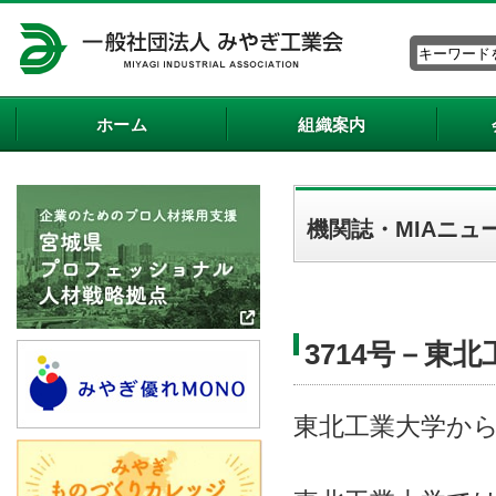
ホーム
組織案内
機関誌・MIAニュ
3714号－東
東北工業大学か