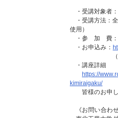
・受講対象者：
・受講方法：全講
使用）
・参 加 費
・お申込み：
h
（事前申し
・講座詳細
https://www.r
kimiraigaku/
皆様のお申し込
《お問い合わ