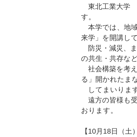
東北工業大学 
す。
本学では、地域
来学」を開講し
防災・減災、ま
の共生・共
社会構築を考え
る」開かれたま
してまいりま
遠方の皆様も受
おります。
【10月18日（土