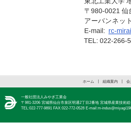
東北工業大学 
〒980-0021 
アーバンネット
E-mail:
rc-mira
TEL: 022-266-5
ホーム
組織案内
会
一般社団法人みやぎ工業会
〒981-3206 宮城県仙台市泉区明通2丁目2番地 宮城県産業技術
TEL:022-777-9891 FAX:022-772-0528 E-mail:m-indus@miyagi198