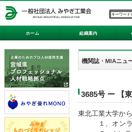
ホーム
組織案内
機関誌・MIAニュ
3685号 ー
東北工業大学か
１、オンライ