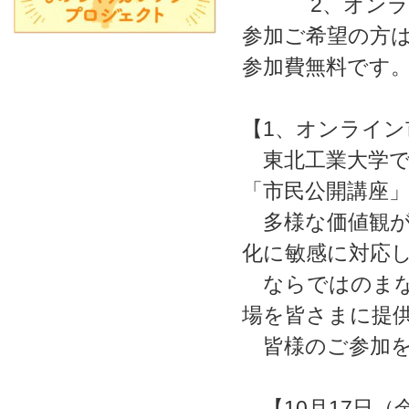
2、オンライ
参加ご希望の方は
参加費無料です
【1、オンライン
東北工業大学で
「市民公開講座
多様な価値観が
化に敏感に対応
ならではのまな
場を皆さまに提
皆様のご参加を
【10月17日（金）