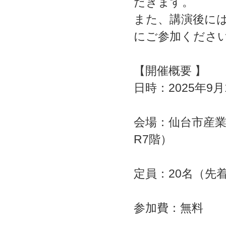
だきます。
また、講演後に
にご参加くださ
【開催概要 】
日時：2025年9月1
会場：仙台市産業振
R7階）
定員：20名（先
参加費：無料