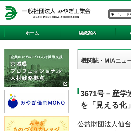
ホーム
組織案内
機関誌・MIAニュ
3671号－産
を「見える化
公益財団法人仙台