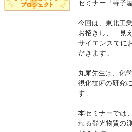
セミナー「寺子
今回は、東北工業
お招きし、「見
サイエンスでに
だきます。
丸尾先生は、化
視化技術の研究
す。
本セミナーでは
れる発光物質の