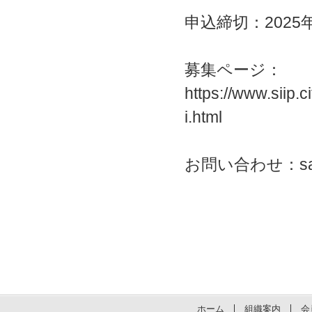
申込締切：2025年
募集ページ：
https://www.siip.
i.html
お問い合わせ：sanren@
ホーム
組織案内
会