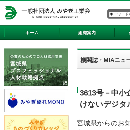
ホーム
組織案内
機関誌・MIAニュ
3613号－中
けないデジタ
宮城県からのお