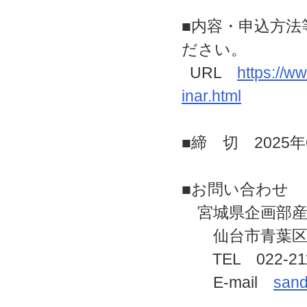
■内容・申込方
ださい。
URL
https://ww
inar.html
■締 切 2025年
■お問い合わせ
宮城県企画部産
仙台市青葉区本
TEL 022-211-
E-mail
sand