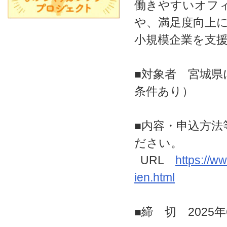
働きやすいオフ
や、満足度向上
小規模企業を支
■対象者 宮城県
条件あり）
■内容・申込方
ださい。
URL
https://ww
ien.html
■締 切 2025