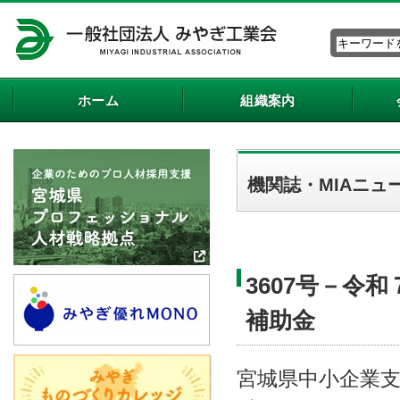
ホーム
組織案内
機関誌・MIAニュ
3607号－令
補助金
宮城県中小企業