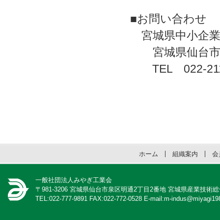
■お問い合わせ
宮城県中小企業
宮城県仙台市青
TEL 022-211-
ホーム
組織案内
会
一般社団法人みやぎ工業会
〒981-3206 宮城県仙台市泉区明通2丁目2番地 宮城県産業技術
TEL:022-777-9891 FAX:022-772-0528 E-mail:m-indus@miyagi198