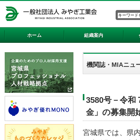
ホーム
組織案内
機関誌・MIAニュ
3580号－令
金」の募集開
宮城県では、県