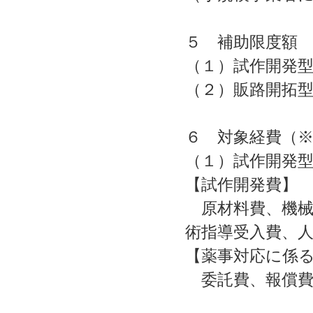
５ 補助限度額
（１）試作開発
（２）販路開拓
６ 対象経費（
（１）試作開発
【試作開発費】
原材料費、機械
術指導受入費、
【薬事対応に係
委託費、報償費