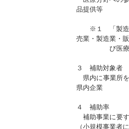
品提供等
※１ 「製造販
売業・製造業・
び医療
３ 補助対象者
県内に事業所を
県内企業
４ 補助率
補助事業に要す
（小規模事業者