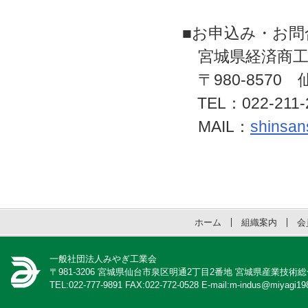
■お申込み・お問
宮城県経済商工
〒980-8570
TEL：022-211-
MAIL：
shinsan
ホーム
組織案内
会
一般社団法人みやぎ工業会
〒981-3206 宮城県仙台市泉区明通2丁目2番地 宮城県産業技術
TEL:022-777-9891 FAX:022-772-0528 E-mail:m-indus@miyagi198