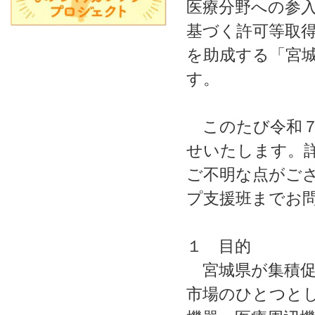
医療分野への参
基づく許可等取
を助成する「宮
す。
このたび令和７
せいたします。
ご不明な点がご
プ支援班までお
１ 目的
宮城県が集積促
市場のひとつと