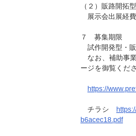
（２）販路開拓
展示会出展経費
７ 募集期限
試作開発型・販
なお、補助事業
ージを御覧くだ
https://www.pre
チラシ
https
b6acec18.pdf