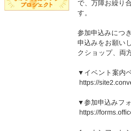
で、万障お繰り
す。
参加申込みにつ
申込みをお願い
クショップ、両
▼イベント案内ペ
https://site2.conv
▼参加申込みフォ
https://forms.off