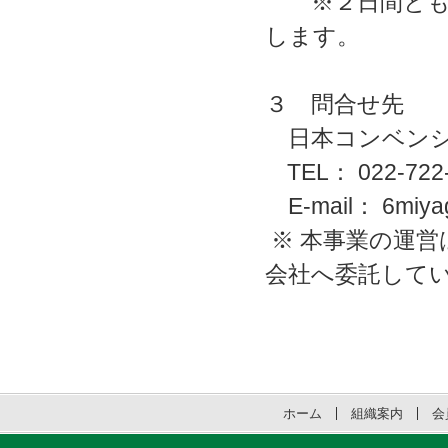
※２日間とも参
します。
３ 問合せ先
日本コンベンシ
TEL： 022-722-
E-mail： 6miyagi
※ 本事業の運
会社へ委託して
ホーム
組織案内
会