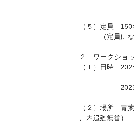
（５）定員 150
（定員になり
２ ワークショ
（１）日時 2024
※終了後～
2025年２月2
（２）場所 青葉
川内追廻無番）