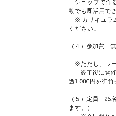
ショップで作る
動でも即活用で
※ カリキュラ
ください。
（４
※ただし、ワーク
終了後に開催す
途1,000円を御
（５）定員 2
ます。）