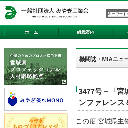
ホーム
組織案内
機関誌・MIAニュ
3477号－「宮
ンファレンス
この度 宮城県