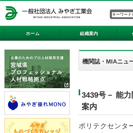
ホーム
組織案内
機関誌・MIAニュ
3439号－ 
案内
ポリテクセンタ