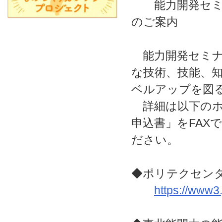
能力開発セミナ
のご案内
能力開発セミナ
な技術、技能、
ベルアップを図
詳細は以下のホ
申込書」をFAX
ださい。
◆ポリテクセン
https://www3.