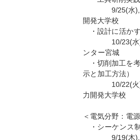
9/25(水),
開発大学校
・設計に活かす
10/23(水)
ンター宮城
・切削加工を考
示と加工方法）
10/22(火)
力開発大学校
＜電気分野：電
・シーケンス制
9/19(木),