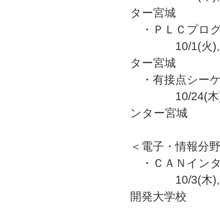
ター宮城
・ＰＬＣプロ
10/1(火),
ター宮城
・有接点シーケ
10/24(木)
ンター宮城
＜電子・情報分
・ＣＡＮインタ
10/3(木)
開発大学校