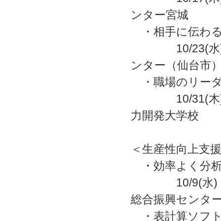
ンター宮城
・相手に伝わる
10/23(水)
ンター（仙台市
・職場のリーダ
10/31
力開発大学校
＜生産性向上支援
・効率よく分析
10/9(
総合振興センタ
・表計算ソフト