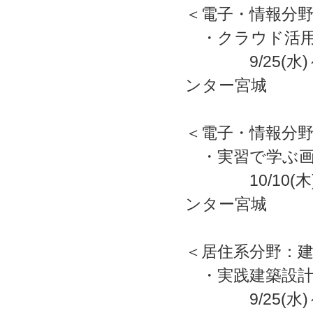
＜電子・情報分
・クラウド活用
9/25(水)
ンター宮城
＜電子・情報分
・実習で学ぶ画像処
10/10(木)
ンター宮城
＜居住系分野：
・実践建築設計
9/25(水)