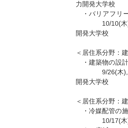
力開発大学校
・バリアフリー
10/10(木)
開発大学校
＜居住系分野：
・建築物の設計
9/26(木)
開発大学校
＜居住系分野：
・冷媒配管の施
10/17(木)