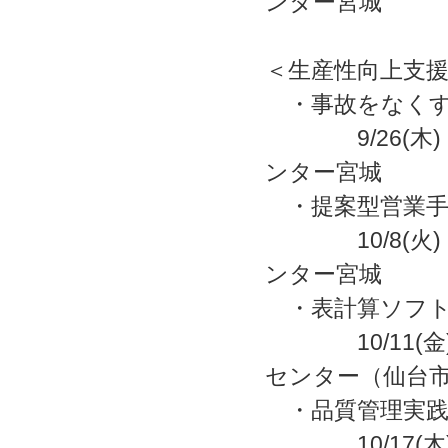
ンター宮城
＜生産性向上支
・事故をなくす
9/26(
ンター宮城
・提案型営業手
10/8(
ンター宮城
・表計算ソフト
10/11(
センター（仙台
・品質管理実
10/17