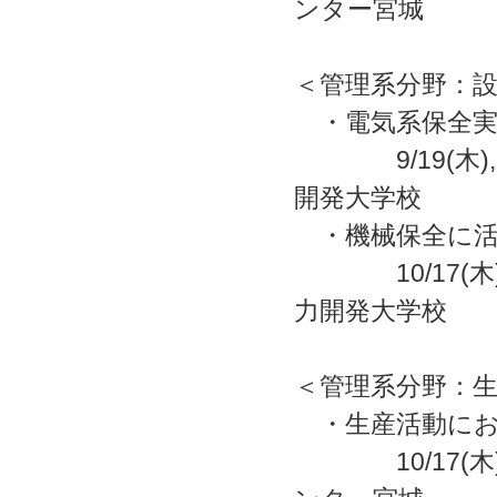
ンター宮城
＜管理系分野：
・電気系保全実
9/19(木)
開発大学校
・機械保全に活
10/17(木)
力開発大学校
＜管理系分野：
・生産活動にお
10/17(木)