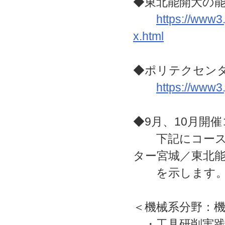
◆東北能開大の
https://www3.
x.html
◆ポリテクセン
https://www3
◆9月、10月開
下記にコース名
ター宮城／東北
を示します
＜機械系分野：
・工具研削実践