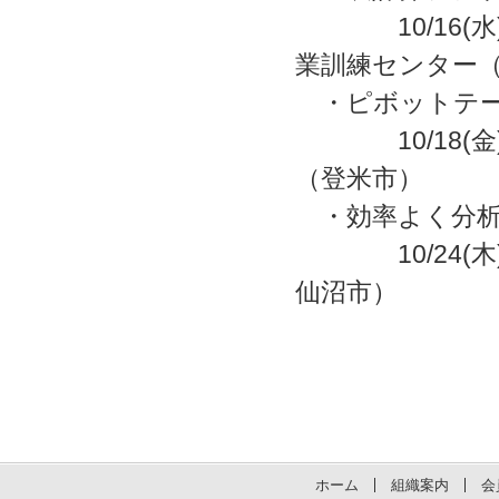
10/16(水)
業訓練センター
・ピボットテー
10/18
（登米市）
・効率よく分析
10/24
仙沼市）
ホーム
組織案内
会