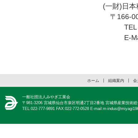
(一財)日本科
〒166-000
TEL：03-53
E-Mai
ホーム
組織案内
会
一般社団法人みやぎ工業会
〒981-3206 宮城県仙台市泉区明通2丁目2番地 宮城県産業技術
TEL:022-777-9891 FAX:022-772-0528 E-mail:m-indus@miyagi198