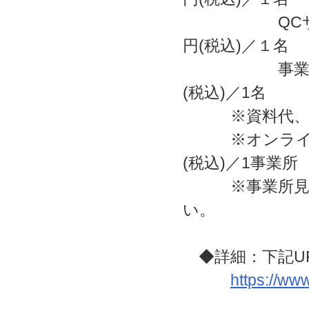
QCサーク
円(税込)／１名
事業所見学交
(税込)／1名
※資料代、1
※オンライン聴
(税込)／1事業所
※事業所見学交
い。
◆詳細：下記U
https://www