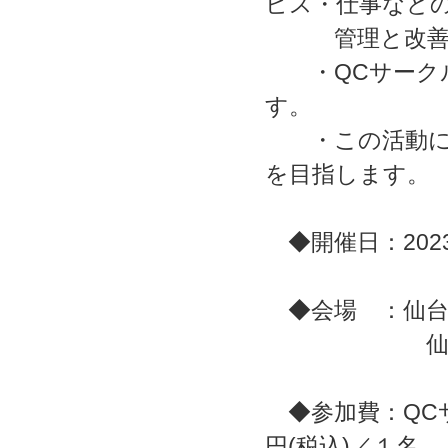
ビス・仕事など
管理と改善を
・QCサークル
す。
・この活動によ
を目指します。
◆開催日：2023
◆会場 ：仙台
仙台市青葉区青
◆参加費：Q
円(税込)／１名