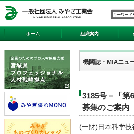
ホーム
組織案内
機関誌・MIAニュ
3185号－「
募集のご案内
(一財)日本科学