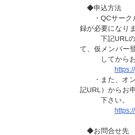
◆申込方法
・QCサークル
録が必要になり
下記URLの「
て、仮メンバー
してからお申
https:
・また、オンラ
記URL）からお
下さい。
https:
◆お問合せ先