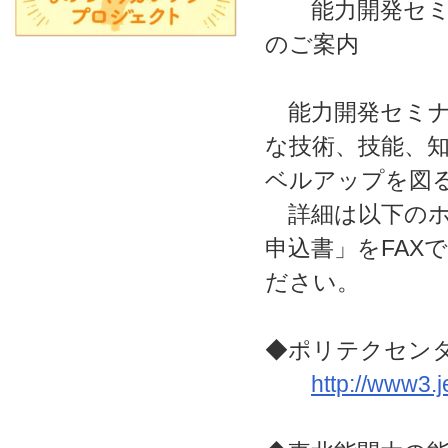
能力開発セミナ
のご案内
能力開発セミナ
な技術、技能、
ベルアップを図
詳細は以下のホ
申込書」をFAX
ださい。
◆ポリテクセン
http://www3.j