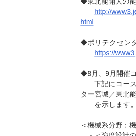
◆東北能開大の
http://www3.j
html
◆ポリテクセン
https://www3
◆8月、9月開催
下記にコース名
ター宮城／東北
を示します
＜機械系分野：
・＜強度設計の