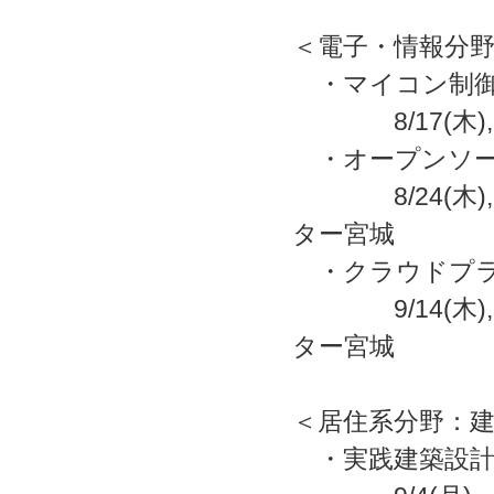
＜電子・情報分
・マイコン制御
8/17(木)
・オープンソー
8/24(木),
ター宮城
・クラウドプラ
9/14(木),
ター宮城
＜居住系分野：
・実践建築設計