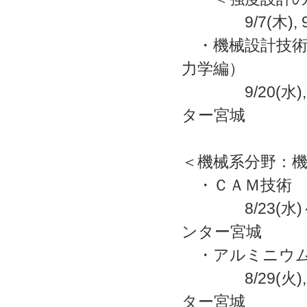
9/7(木),
・機械設計技術
力学編）
9/20(水),
ター宮城
＜機械系分野：
・ＣＡＭ技術
8/23(水)
ンター宮城
・アルミニウム
8/29(火),
ター宮城