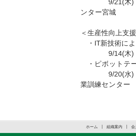
9/21(
ンター宮城
＜生産性向上支援
・IT新技術に
9/14(
・ピボットテー
9/20(
業訓練センター
ホーム
組織案内
会