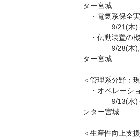
ター宮城
・電気系保全実
9/21(木)
・伝動装置の機
9/28(木),
ター宮城
＜管理系分野：
・オペレーショ
9/13(水)
ンター宮城
＜生産性向上支