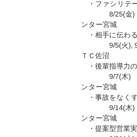
・ファシリテー
8/25(
ンター宮城
・相手に伝わる
9/5(火),
ＴＣ佐沼
・後輩指導力の
9/7(木
ンター宮城
・事故をなくす
9/14(
ンター宮城
・提案型営業実