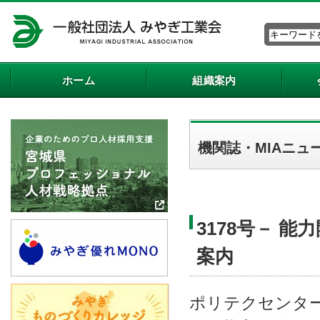
ホーム
組織案内
機関誌・MIAニュ
3178号－ 
案内
ポリテクセンタ