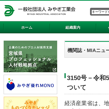
ホーム
組織案内
機関誌・MIAニュ
3150号－令和
ついて
経済産業省は、地