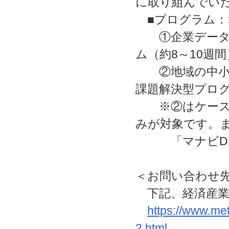
に取り組んでい
■プログラム：
①企業データに
ム（約8～10週間
②地域の中小企
課題解決型プログ
※②はケースス
みが対象です。
「マナビDX Q
＜お問い合わせ
下記、経済産業
https://www.me
2.html