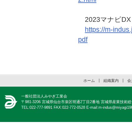
2023マナビDX
https://m-indu
pdf
ホーム
組織案内
会
一般社団法人みやぎ工業会
〒981-3206 宮城県仙台市泉区明通2丁目2番地 宮城県産業技術
TEL:022-777-9891 FAX:022-772-0528 E-mail:m-indus@miyagi198