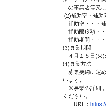
の事業者等又は
(2)補助率・補
補助率・・・補
補助限度額・・
補助期間・・・
(3)募集期間
４月１８日(火)
(4)募集方法
募集要綱に定め
います。
※事業の詳細，
ください。
URL：
https: