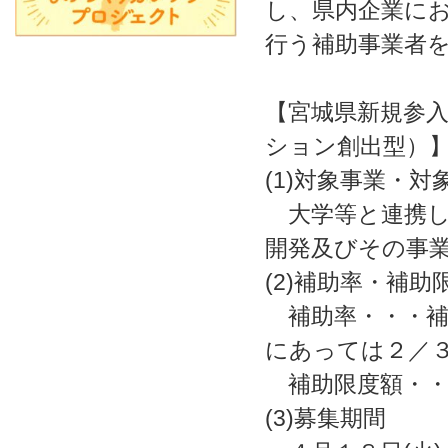
し、県内企業に
行う補助事業者
【宮城県新規参
ション創出型）
(1)対象事業・対
大学等と連携し
開発及びその事
(2)補助率・補助
補助率・・・補
にあっては２／
補助限度額・・
(3)募集期間