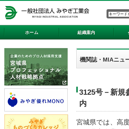
ホーム
組織案内
機関誌・MIAニュ
3125号－新
内
宮城県では、高