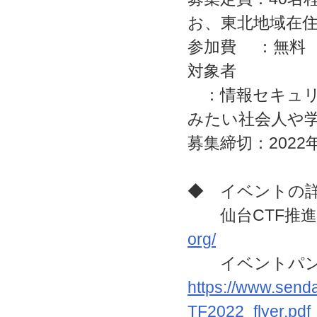
お、東北地域在
参加費 ：無料
対象者
：情報セキュリ
みたい社会人や
募集締切：2022
◆ イベントの
仙台CTF推進
org/
イベントパンフ
https://www.send
TF2022_flyer.pdf