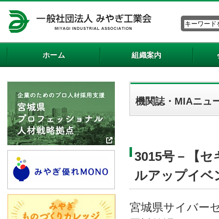
ホーム
組織案内
機関誌・MIAニュ
3015号－
ルアップイベン
宮城県サイバー