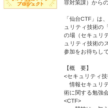
罪対策課）から
「仙台CTF」は
ュリティ技術の
の場（セキュリテ
ュリティ技術の
参加をお待ちし
【概 要】
<セキュリティ技
情報セキュリテ
術に関する勉強
<CTF>