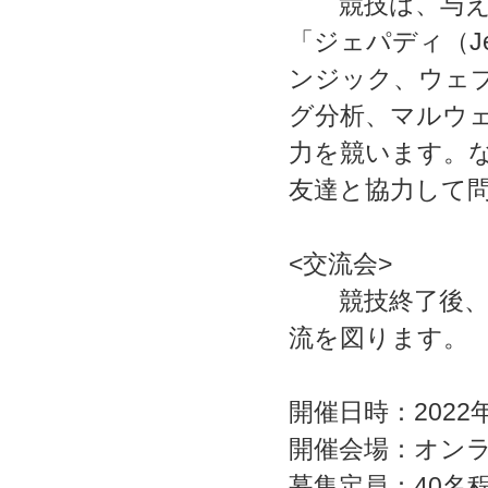
競技は、与えら
「ジェパディ（J
ンジック、ウェ
グ分析、マルウ
力を競います。
友達と協力して
<交流会>
競技終了後、作
流を図ります。
開催日時：2022年11
開催会場：オンライ
募集定員：40名