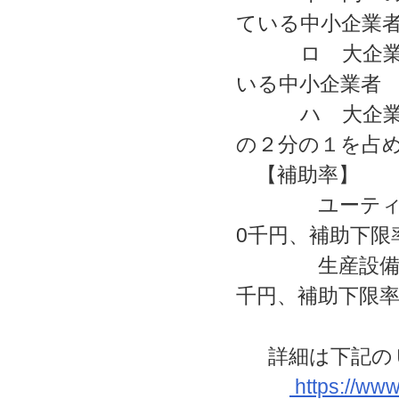
ている中小企業
ロ 大企業か
いる中小企業者
ハ 大企業の
の２分の１を占
【補助率】
ユーティリティ
0千円、補助下限率
生産設備：3
千円、補助下限率 
詳細は下記のＵ
https://www