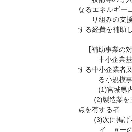
なるエネルギー
り組みの支援を
する経費を補助
【補助事業の対
中小企業基本法
する中小企業者
る小規模事業
(1)宮城県内
(2)製造業を
点を有する者
(3)次に掲げ
イ 同一の大企