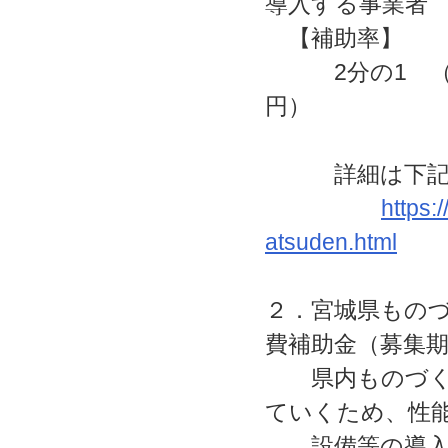
導入する事業者
【補助率】
2分の1 （補助上
円）
詳細は下記の
https:
atsuden.html
２．宮城県もの
費補助金（募集期間7
県内ものづくり
ていくため、性
設備等の導入に