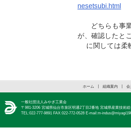
nesetsubi.html
どちらも事業完
が、確認したと
に関しては柔軟
ホーム
組織案内
会
一般社団法人みやぎ工業会
〒981-3206 宮城県仙台市泉区明通2丁目2番地 宮城県産業技術
TEL:022-777-9891 FAX:022-772-0528 E-mail:m-indus@miyagi198