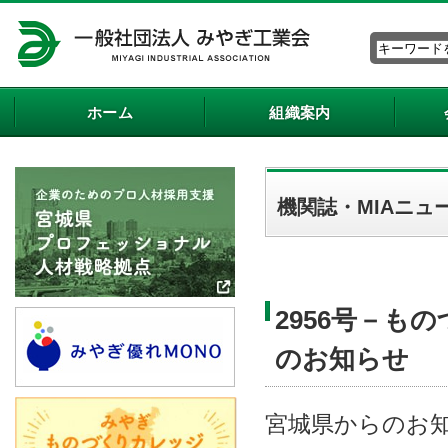
ホーム
組織案内
機関誌・MIAニュ
2956号－も
のお知らせ
宮城県からのお