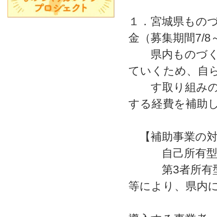
１．宮城県もの
金（募集期間7/8～
県内ものづくり
ていくため、自
す取り組みの支
する経費を補助
【補助事業の対
自己所有型：
第3者所有型：
等により、県内
製造業者の