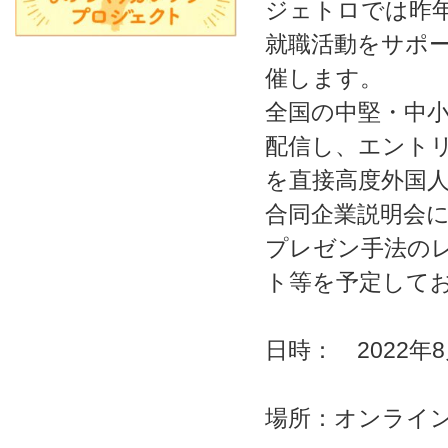
ジェトロでは昨
就職活動をサポ
催します。
全国の中堅・中
配信し、エント
を直接高度外国
合同企業説明会
プレゼン手法の
ト等を予定して
日時： 2022年8
場所：オンライ