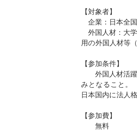
【対象者】
企業：日本全国
外国人材：大学
用の外国人材等（
【参加条件】
外国人材活躍支
みとなること。
日本国内に法人
【参加費】
無料