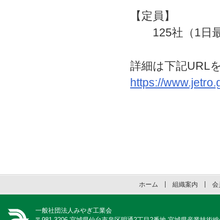
【定員】
125社（1日最
詳細は下記URL
https://www.jetro
ホーム
組織案内
会
一般社団法人みやぎ工業会
〒981-3206 宮城県仙台市泉区明通2丁目2番地 宮城県産業技術