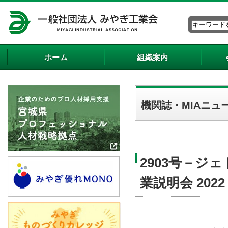
ホーム
組織案内
機関誌・MIAニュ
2903号－ジ
業説明会 2022