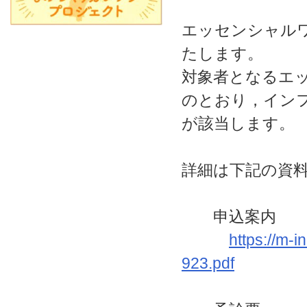
エッセンシャル
たします。
対象者となるエッ
のとおり，イン
が該当します。
詳細は下記の資
申込案内
https://m-
923.pdf