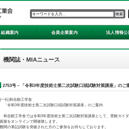
組織案内
会員企業案内
法人情報公
機関誌・MIAニュース
2753号－「令和3年度技術士第二次試験口頭試験対策講座」のご
(一社)和合館工学舎
「令和3年度技術士第二次試験口頭試験対策講座」のご案内
和合館工学舎では令和3年度技術士第二次試験対策講座として、受験ガイダ
面接をオンラインで開催致します。
難関の筆記試験を突破された方のご参加をお待ちしております。