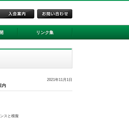
開
リンク集
2021年11月1日
案内
ンスと模擬