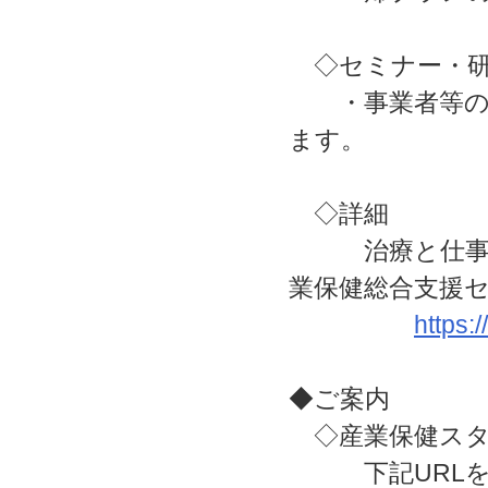
◇セミナー・研
・事業者等の参
ます。
◇詳細
治療と仕事の両
業保健総合支援
https:
◆ご案内
◇産業保健スタ
下記URLを