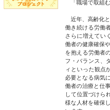
「職場で取組む
近年、高齢化と
働き続ける労働
さらに増えてい
働者の健康確保
を抱える労働者
フ・バランス、
ィといった観点
必要となる病気
働者の治療と仕
して位置づけら
様な人材を確保