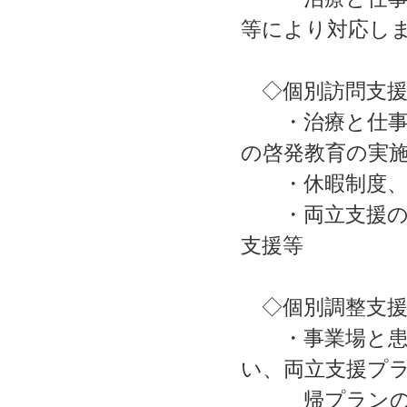
等により対応し
◇個別訪問支
・治療と仕事の
の啓発教育の実
・休暇制度、勤
・両立支援の対
支援等
◇個別調整支
・事業場と患者
い、両立支援プ
帰プランの作