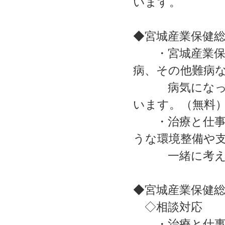
います。
◆宮城産業保健
・宮城産業保健
病、その他難病
病気になって
います。（無料
・治療と仕事の
うな環境整備や
一緒に考えて
◆宮城産業保健
◇相談対応
・治療と仕事の