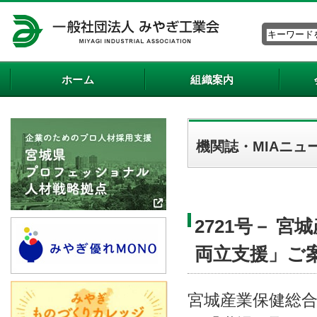
ホーム
組織案内
機関誌・MIAニュ
2721号－ 
両立支援」ご
宮城産業保健総