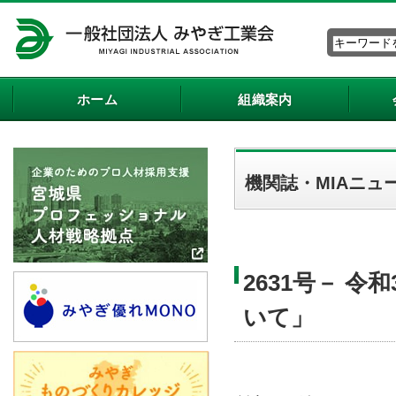
ホーム
組織案内
機関誌・MIAニュ
2631号－ 
いて」