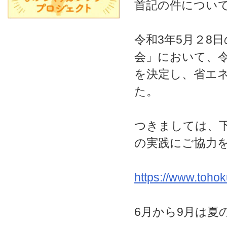
首記の件につい
令和3年5月２8
会」において、
を決定し、省エ
た。
つきましては、下
の実践にご協力
https://www.tohok
6月から9月は夏