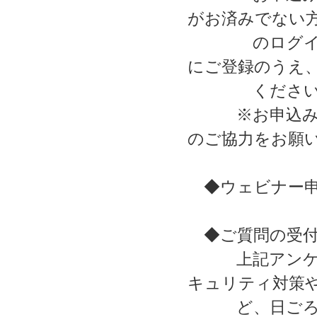
がお済みでない方
のログイン画面
にご登録のうえ
ください
※お申込みに
のご協力をお願
◆ウェビナー申込
◆ご質問の受付期
上記アンケー
キュリティ対策
ど、日ごろの