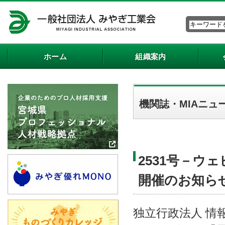
ホーム
組織案内
機関誌・MIAニュ
2531号－ウ
開催のお知ら
独立行政法人 情