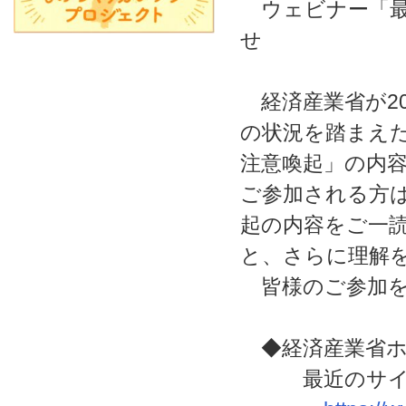
ウェビナー「最
せ
経済産業省が20
の状況を踏まえ
注意喚起」の内
ご参加される方
起の内容をご一
と、さらに理解
皆様のご参加を
◆経済産業省ホ
最近のサイバー