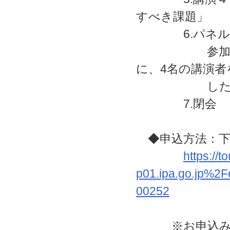
すべき課題」
6.パネルデ
参加者の皆様
に、4名の講演
したパネル
7.閉会
◆申込方法：下
https://
p01.ipa.go.jp%
00252
※お申込みには