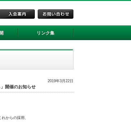
開
リンク集
2019年3月22日
る」開催のお知らせ
これからの採用、