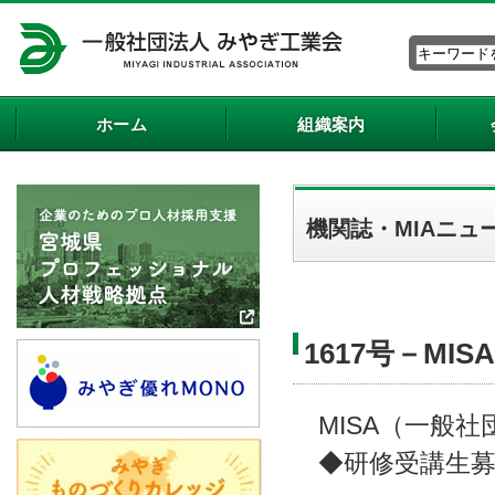
ホーム
組織案内
機関誌・MIAニュ
1617号－M
MISA（一般社
◆研修受講生募