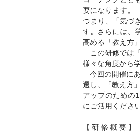
要になります。
つまり、「気づ
す。さらには、
高める「教え方
この研修では「
様々な角度から
今回の開催にあ
選し、「教え方
アップのための
にご活用くださ
【 研 修 概 要 】