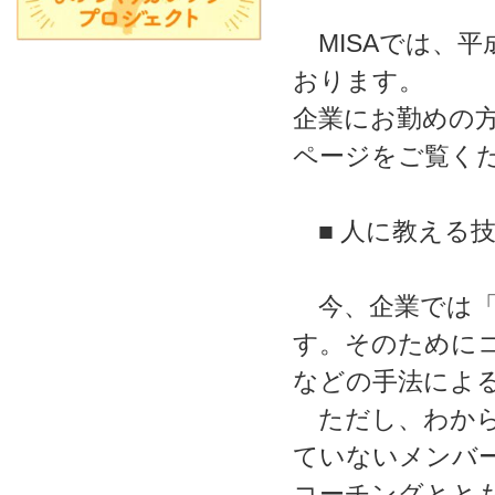
MISAでは、平
おります。
企業にお勤めの
ページをご覧く
■ 人に教える技
今、企業では「
す。そのために
などの手法によ
ただし、わから
ていないメンバ
コーチングとと