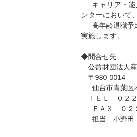
キャリア・能力
ンターにおいて
高年齢退職予定
実施します。
◆問合せ先
公益財団法人産
〒980-0014
仙台市青葉区本
ＴＥＬ ０２２
ＦＡＸ ０２２
担当 小野田