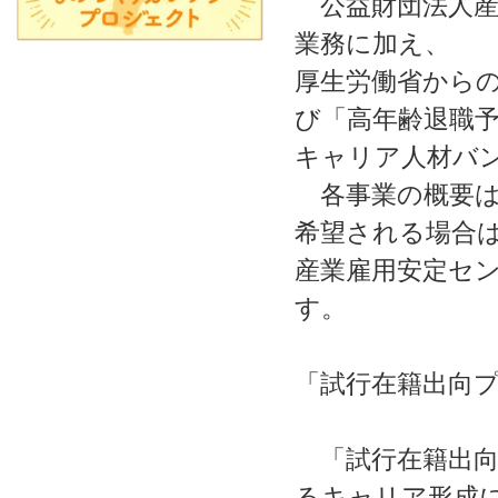
公益財団法人産
業務に加え、
厚生労働省から
び「高年齢退職
キャリア人材バ
各事業の概要は
希望される場合
産業雇用安定セ
す。
「試行在籍出向
「試行在籍出向
るキャリア形成