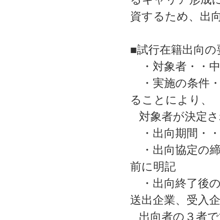
資するため、出
■試行在籍出向
・対象者・・中
・実施の条件・
ることにより、
対象者が決定さ
・出向期間・・
・出向協定の締
前に明記
・出向終了後の
送出企業、受入
出向者の３者で