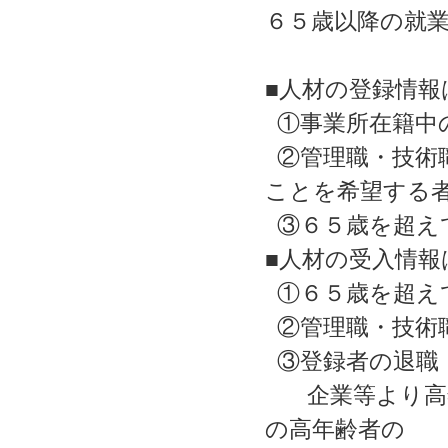
６５歳以降の就
■人材の登録情報
①事業所在籍中
②管理職・技術
ことを希望する
③６５歳を超え
■人材の受入情
①６５歳を超え
②管理職・技術
③登録者の退職
企業等より高年
の高年齢者の