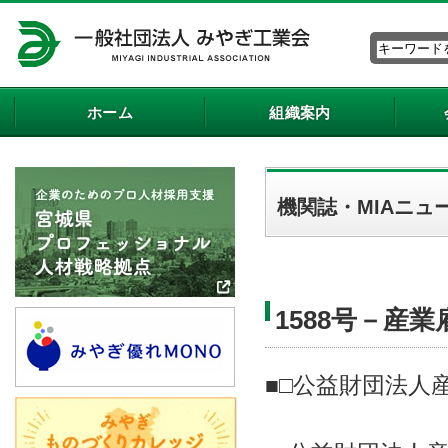
ホーム
組織案内
機関誌・MIAニュ
1588号－産
■
□公益財団法人