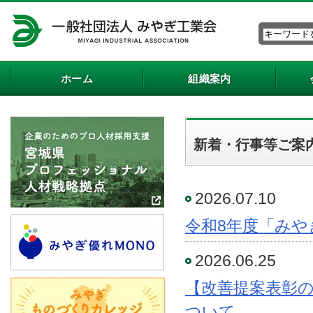
ホーム
組織案内
新着・行事等ご案
2026.07.10
令和8年度「みや
2026.06.25
【改善提案表彰の
ついて