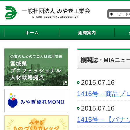
ホーム
組織案内
機関誌・MIAニュ
2015.07.16
1416号－商品
2015.07.16
1415号－【パ