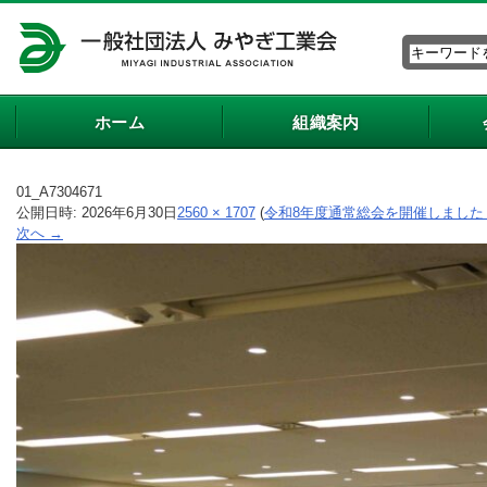
ホーム
組織案内
01_A7304671
公開日時:
2026年6月30日
2560 × 1707
(
令和8年度通常総会を開催しました（
次へ →