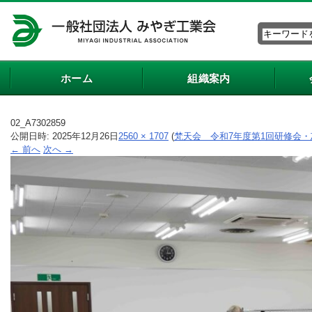
ホーム
組織案内
02_A7302859
公開日時:
2025年12月26日
2560 × 1707
(
梵天会 令和7年度第1回研修会・
← 前へ
次へ →