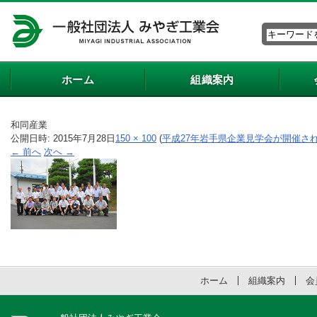
ホーム
組織案内
和同産業
公開日時:
2015年7月28日
150 × 100
(
平成27年岩手県企業見学会が開催さ
← 前へ
次へ →
ホーム
組織案内
会