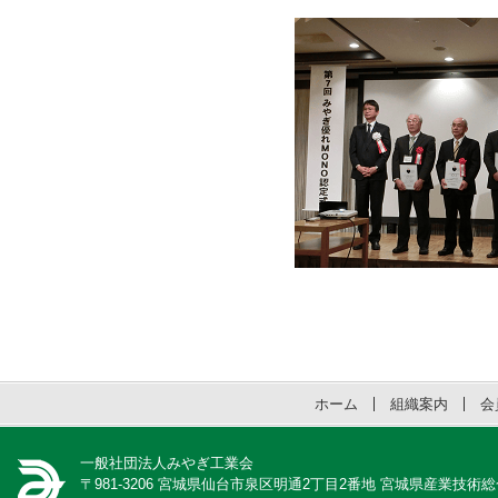
ホーム
組織案内
会
一般社団法人みやぎ工業会
〒981-3206 宮城県仙台市泉区明通2丁目2番地 宮城県産業技術