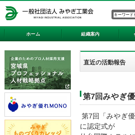
ホーム
組織案内
直近の活動報告
第7回みやぎ
第7回「みやぎ優
に認定式が