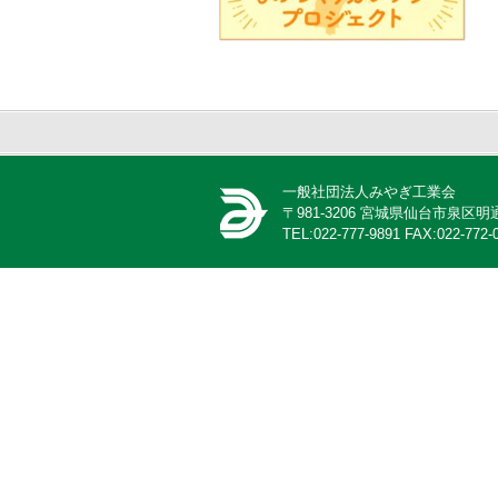
一般社団法人みやぎ工業会
〒981-3206 宮城県仙台市泉
TEL:022-777-9891 FAX:022-772-0