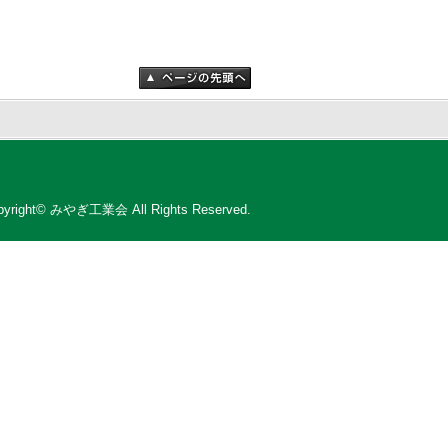
pyright© みやぎ工業会 All Rights Reserved.