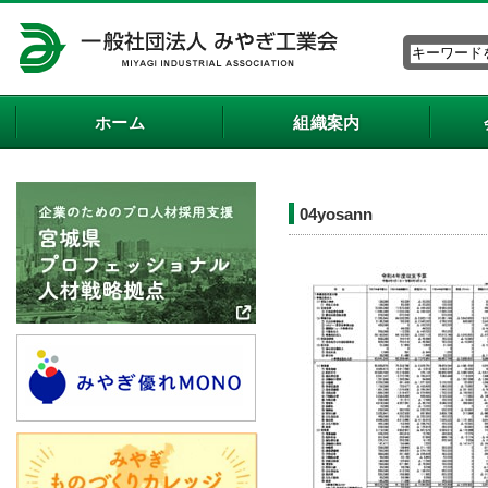
ホーム
組織案内
04yosann