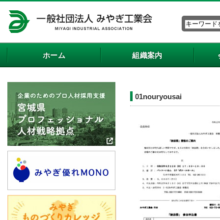
ホーム
組織案内
01nouryousai